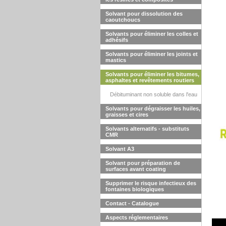
Solvant pour dissolution des
caoutchoucs
Solvants pour éliminer les colles et
adhésifs
Solvants pour éliminer les joints et
mastics
Solvants pour éliminer les bitumes,
asphaltes et revêtements routiers
Débituminant non soluble dans l'eau
Solvants pour dégraisser les huiles,
graisses et cires
Solvants alternatifs - substituts
CMR
Solvant A3
Solvant pour préparation de
surfaces avant coating
Supprimer le risque infectieux des
fontaines biologiques
Contact - Catalogue
Aspects réglementaires