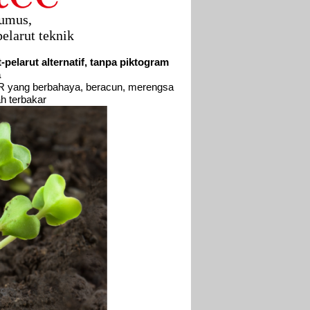
rumus,
pelarut teknik
pelarut alternatif, tanpa piktogram
a
MR yang berbahaya, beracun, merengsa
h terbakar