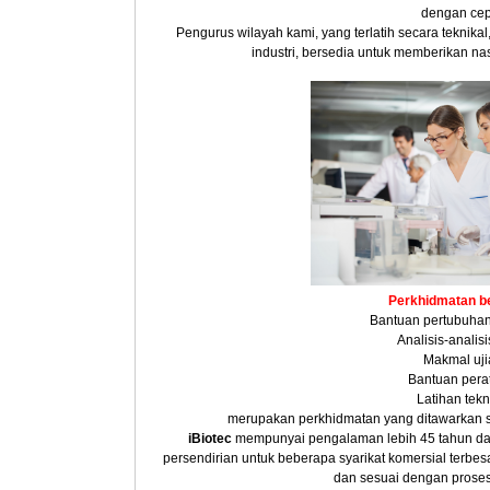
dengan cep
Pengurus wilayah kami, yang terlatih secara teknik
industri, bersedia untuk memberikan na
Perkhidmatan b
Bantuan pertubuhan 
Analisis-analisi
Makmal uji
Bantuan pera
Latihan tekn
merupakan perkhidmatan yang ditawarkan s
iBiotec
mempunyai pengalaman lebih 45 tahun da
persendirian untuk beberapa syarikat komersial terbes
dan sesuai dengan prose