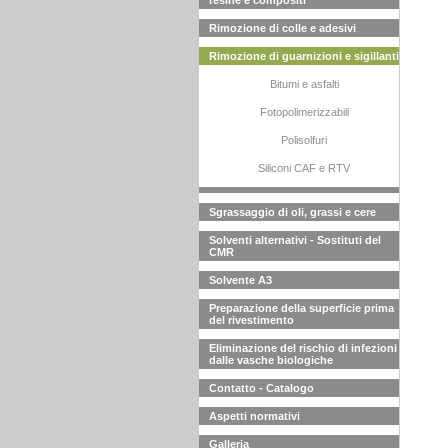
resine e compositi
Rimozione di colle e adesivi
Rimozione di guarnizioni e sigillanti
Bitumi e asfalti
Fotopolimerizzabili
Polisolfuri
Siliconi CAF e RTV
Sgrassaggio di oli, grassi e cere
Solventi alternativi - Sostituti del
CMR
Solvente A3
Preparazione della superficie prima
del rivestimento
Eliminazione del rischio di infezioni
dalle vasche biologiche
Contatto - Catalogo
Aspetti normativi
Galleria