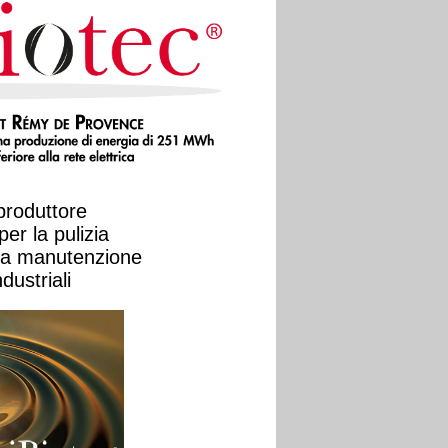
produttore
per la pulizia
 la manutenzione
dustriali