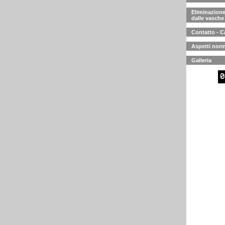
Eliminazione 
dalle vasche
Contatto - C
Aspetti norm
Galleria
0