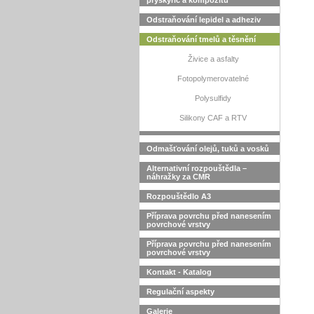
pryskyřic a kompozitů
Odstraňování lepidel a adheziv
Odstraňování tmelů a těsnění
Živice a asfalty
Fotopolymerovatelné
Polysulfidy
Silikony CAF a RTV
Odmašťování olejů, tuků a vosků
Alternativní rozpouštědla –
náhražky za CMR
Rozpouštědlo A3
Příprava povrchu před nanesením
povrchové vrstvy
Příprava povrchu před nanesením
povrchové vrstvy
Kontakt - Katalog
Regulační aspekty
Galerie