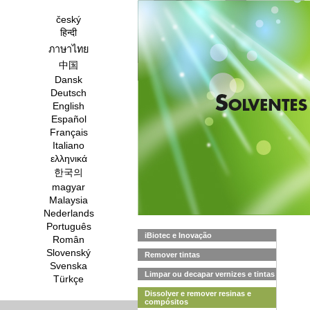
český
हिन्दी
ภาษาไทย
中国
Dansk
Deutsch
English
Español
Français
Italiano
ελληνικά
한국의
magyar
Malaysia
Nederlands
Português
iBiotec e Inovação
Român
Slovenský
Remover tintas
Svenska
Limpar ou decapar vernizes e tintas
Türkçe
Dissolver e remover resinas e
compósitos